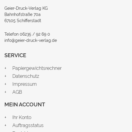
Geier-Druck-Verlag KG
Bahnhofstraße 70a
67105 Schifferstadt
Telefon 06235 / 92 69 0
info@geier-druck-verlag.de
SERVICE
Papiergewichtsrechner
Datenschutz
Impressum
AGB
MEIN ACCOUNT
Ihr Konto
Auftragsstatus