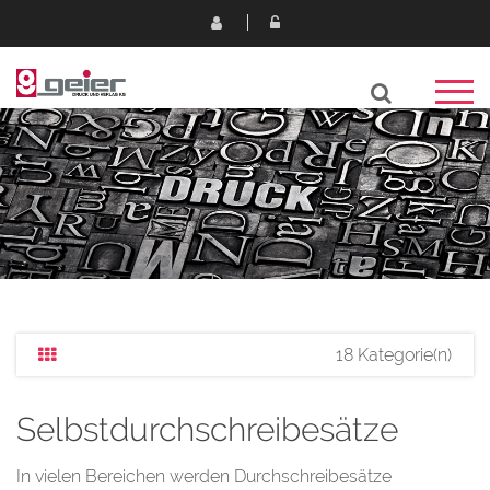
18 Kategorie(n)
Selbstdurchschreibesätze
In vielen Bereichen werden Durchschreibesätze